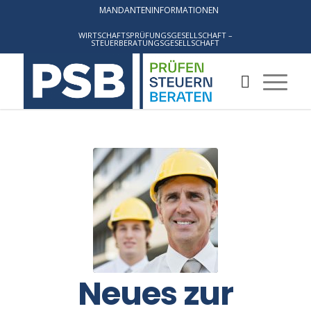
MANDANTENINFORMATIONEN
WIRTSCHAFTSPRÜFUNGSGESELLSCHAFT –
STEUERBERATUNGSGESELLSCHAFT
Neues zur