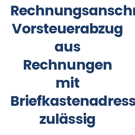
Rechnungsanschri
Vorsteuerabzug
aus
Rechnungen
mit
Briefkastenadres
zulässig