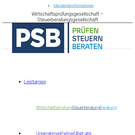
Mandanteninformationen
Wirtschaftsprüfungsgesellschaft –
Steuerberatungsgesellschaft
Leistungen
Wirtschaftsprüfung
Steuerberatung
Beratung
Über uns
Unternehmen
Partner